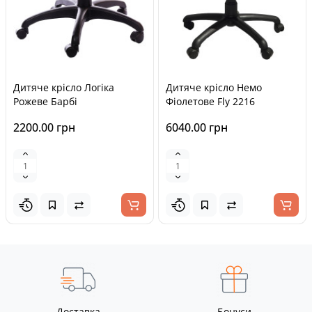
Дитяче крісло Логіка
Дитяче крісло Немо
Рожеве Барбі
Фіолетове Fly 2216
2200.00 грн
6040.00 грн
Доставка
Бонуси