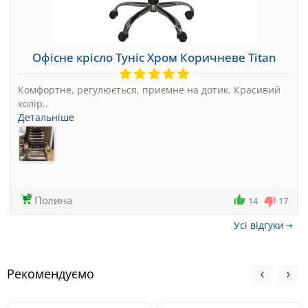
Офісне крісло Туніс Хром Коричневе Titan
Комфортне, регулюється, приємне на дотик. Красивий
колір..
Детальніше
Полина
14
17
Усi вiдгуки
Рекомендуємо