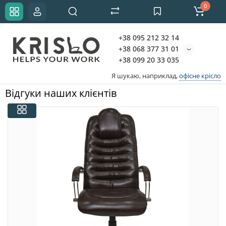
0
+38 095 212 32 14
+38 068 377 31 01
+38 099 20 33 035
Я шукаю, наприклад,
офісне крісло
Відгуки наших клієнтів