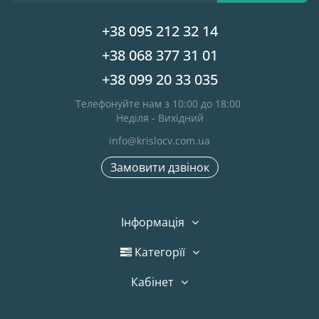
+38 095 212 32 14
+38 068 377 31 01
+38 099 20 33 035
Телефонуйте нам з 10:00 до 18:00
Неділя - Вихідний
info@krislocv.com.ua
Замовити дзвінок
Інформація
Категорїї
Кабінет