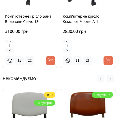
Комп'ютерне крісло Байт
Комп'ютерне крісло
Бірюзове Cervo 13
Комфорт Чорне А-1
3100.00 грн
2830.00 грн
Рекомендуємо
ТОП
Популярно
Популярно