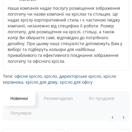
Наша комnанія надає послугу розміщення зображення
логотипу чи назви компанії на кріслах та стільцях. Це
надає кріслу корпоративний стиль і є частиною іміджу
компанії, незалежно від специфіки її роботи. Розмір
логотипу, для розміщення на кріслі, стільці, а також
колір Ви обираєте самі, відповідно до потрібного
дизайну. При цьому наші спеціалісти допоможуть Вам у
виборі та підберуть кольори для найбільш
привабливого та ефективного поєднання зображення
логотипу та офісного крісла.
Теги:
офісне крісло
,
крісло
,
директорське крісло
,
крісло
керівника
,
крісло для дому
,
крісло для офісу
Новинки
Рекомендуємо
Хіт продажів
Популярні