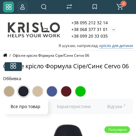
0
+38 095 212 32 14
+38 068 377 31 01
+38 099 20 33 035
Я шукаю, наприклад,
крісло для дитини
Офісне крісло Формула Сіре/Синє Cervo 06
Офісне крісло Формула Сіре/Синє Cervo 06
Оббивка
1
Все про товар
Характеристики
Відгуки
Популярно