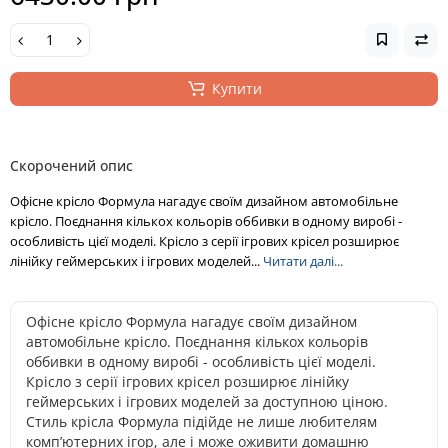
Купити
Скорочений опис
Офісне крісло Формула нагадує своїм дизайном автомобільне
крісло. Поєднання кількох кольорів оббивки в одному виробі -
особливість цієї моделі. Крісло з серії ігрових крісел розширює
лінійку геймерських і ігрових моделей...
Читати далі...
Офісне крісло Формула нагадує своїм дизайном
автомобільне крісло. Поєднання кількох кольорів
оббивки в одному виробі - особливість цієї моделі.
Крісло з серії ігрових крісел розширює лінійку
геймерських і ігрових моделей за доступною ціною.
Стиль крісла Формула підійде не лише любителям
комп’ютерних ігор, але і може оживити домашню