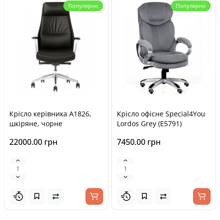
Популярно
Популярно
Крісло керівника A1826,
Крісло офісне Special4You
шкіряне, чорне
Lordos Grey (E5791)
22000.00 грн
7450.00 грн