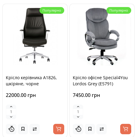
Популярно
Популярно
Крісло керівника A1826,
Крісло офісне Special4You
шкіряне, чорне
Lordos Grey (E5791)
22000.00 грн
7450.00 грн