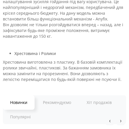
налаштування зусилля гойдання під вагу користувача. Це
найпопулярніший і недорогий механізм, передбачений для
крісел середнього бюджету. На дану модель можна
встановити більш функціональний механізм - Anyfix.
Він дозволяє не тільки розгойдуватися вперед – назад, але і
зафіксувати будь-яке проміжне положення, витримує
навантаження до 150 кг.
Хрестовина і Ролики
Хрестовина виготовлена з пластику. В базовій комплектації
ролики звичайні, пластикові. За бажанням замовника їх
можна замінити на прорезинені. Вони дозволяють з
легкістю переміщатися по будь-якій поверхні не псуючи її.
Новинки
Рекомендуємо
Хіт продажів
Популярні