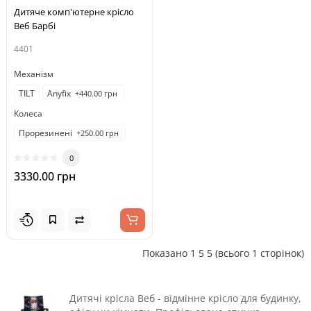
Дитяче комп'ютерне крісло
Веб Барбі
4401
Механізм
TILT
Anyfix
+440.00 грн
Колеса
Прорезинені
+250.00 грн
0
3330.00 грн
Показано 1 5 5 (всього 1 сторінок)
Дитячі крісла Веб -
відмінне крісло для будинку,