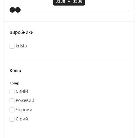
Виробники
krislo
Колір
Колір
Синій
Рожевий
Чорний
Сірий