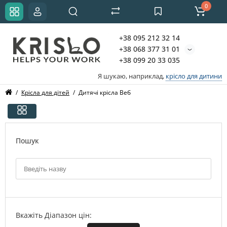
0
+38 095 212 32 14
+38 068 377 31 01
+38 099 20 33 035
Я шукаю, наприклад,
крісло для дитини
Крісла для дітей
Дитячі крісла Веб
Пошук
Вкажіть Діапазон цін: