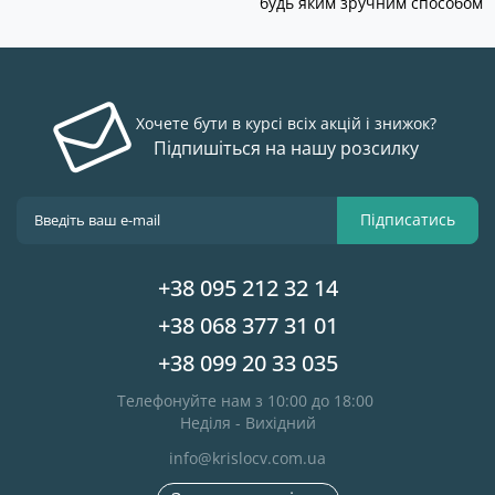
будь яким зручним способом
Хочете бути в курсі всіх акцій і знижок?
Підпишіться на нашу розсилку
Підписатись
+38 095 212 32 14
+38 068 377 31 01
+38 099 20 33 035
Телефонуйте нам з 10:00 до 18:00
Неділя - Вихідний
info@krislocv.com.ua