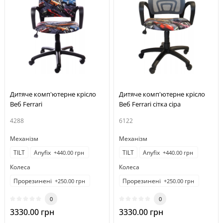
Дитяче комп'ютерне крісло
Дитяче комп'ютерне крісло
Веб Ferrari
Веб Ferrari сітка сіра
4288
6122
Механізм
Механізм
TILT
Anyfix
TILT
Anyfix
+440.00 грн
+440.00 грн
Колеса
Колеса
Прорезинені
Прорезинені
+250.00 грн
+250.00 грн
0
0
3330.00 грн
3330.00 грн