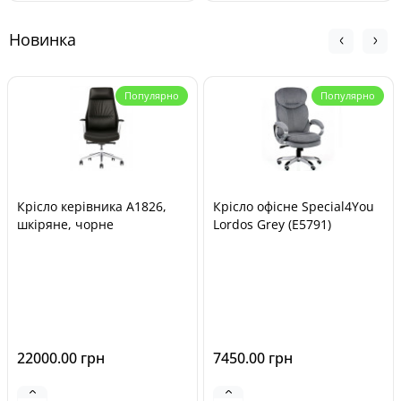
Новинка
Популярно
Популярно
Крісло керівника A1826,
Крісло офісне Special4You
шкіряне, чорне
Lordos Grey (E5791)
22000.00 грн
7450.00 грн