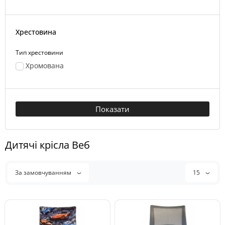
Хрестовина
Тип хрестовини
Хромована
Показати
Дитячі крісла Веб
За замовчуванням
15