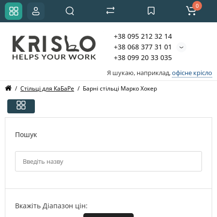
0
+38 095 212 32 14
+38 068 377 31 01
+38 099 20 33 035
Я шукаю, наприклад,
офісне крісло
Стільці для КаБаРе
Барні стільці Марко Хокер
Пошук
Вкажіть Діапазон цін: