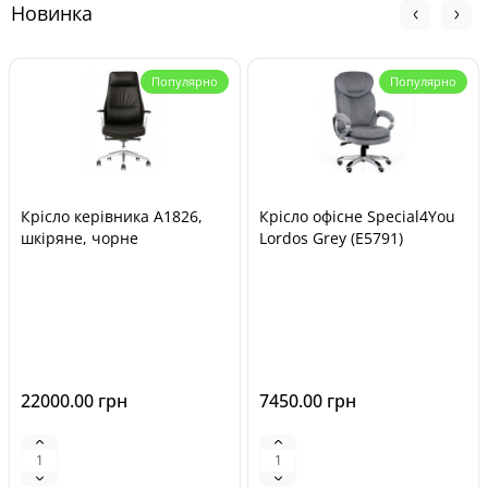
Новинка
Популярно
Популярно
Крісло керівника A1826,
Крісло офісне Special4You
шкіряне, чорне
Lordos Grey (E5791)
22000.00 грн
7450.00 грн