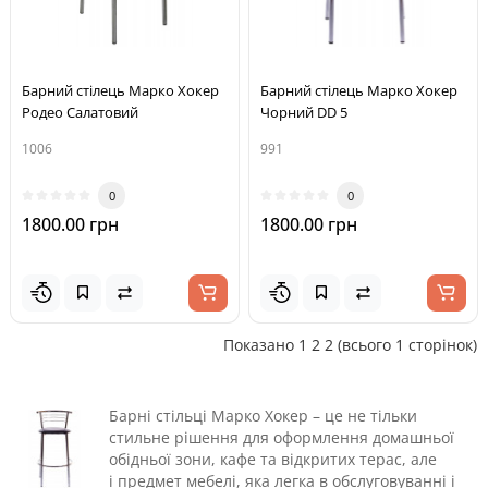
Барний стілець Марко Хокер
Барний стілець Марко Хокер
Родео Салатовий
Чорний DD 5
1006
991
0
0
1800.00 грн
1800.00 грн
Показано 1 2 2 (всього 1 сторінок)
Барні стільці Марко Хокер – це не тільки
стильне рішення
для оформлення домашньої
обідньої зони, кафе та відкритих терас, але
і
предмет мебелі, яка легка в обслуговуванні і