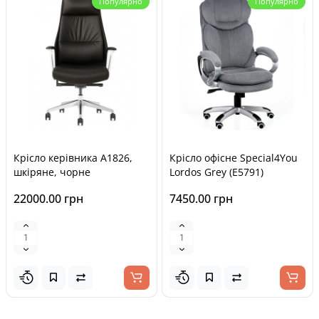
Популярно
Популярно
Крісло керівника A1826,
Крісло офісне Special4You
шкіряне, чорне
Lordos Grey (E5791)
22000.00 грн
7450.00 грн