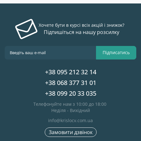
Хочете бути в курсі всіх акцій і знижок?
Підпишіться на нашу розсилку
Підписатись
+38 095 212 32 14
+38 068 377 31 01
+38 099 20 33 035
Телефонуйте нам з 10:00 до 18:00
Неділя - Вихідний
info@krislocv.com.ua
Замовити дзвінок