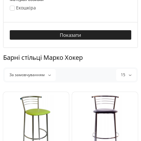
Екошкіра
Показати
Барні стільці Марко Хокер
За замовчуванням
15