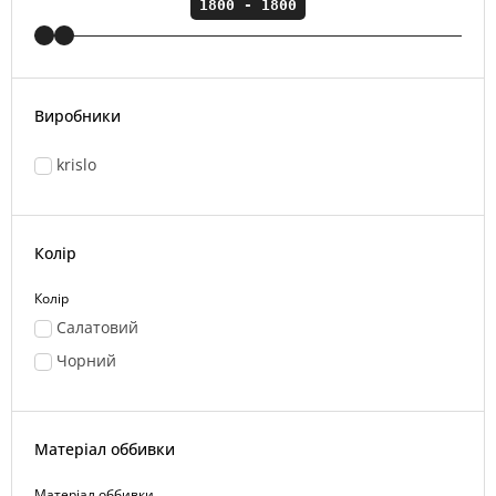
Виробники
krislo
Колір
Колір
Салатовий
Чорний
Матеріал оббивки
Матеріал оббивки