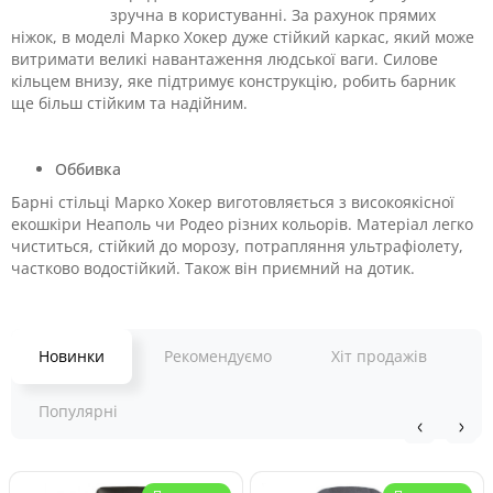
зручна в користуванні. За рахунок прямих
ніжок, в моделі Марко Хокер дуже стійкий каркас,
який може
витримати великі навантаження людської ваги. Силове
кільцем внизу, яке підтримує конструкцію, робить барник
ще більш стійким та надійним.
Оббивка
Барні стільці Марко Хокер виготовляється з високоякісної
екошкіри Неаполь чи Родео різних кольорів. Матеріал легко
чиститься, стійкий до морозу, потрапляння ультрафіолету,
частково водостійкий. Також він приємний на дотик.
Новинки
Рекомендуємо
Хіт продажів
Популярні