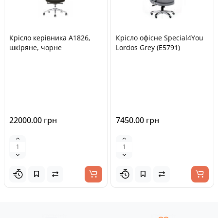
Крісло керівника A1826,
Крісло офісне Special4You
шкіряне, чорне
Lordos Grey (E5791)
22000.00 грн
7450.00 грн