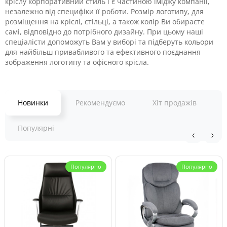
кріслу корпоративний стиль і є частиною іміджу компанії,
незалежно від специфіки її роботи. Розмір логотипу, для
розміщення на кріслі, стільці, а також колір Ви обираєте
самі, відповідно до потрібного дизайну. При цьому наші
спеціалісти допоможуть Вам у виборі та підберуть кольори
для найбільш привабливого та ефективного поєднання
зображення логотипу та офісного крісла.
Новинки
Рекомендуємо
Хіт продажів
Популярні
Популярно
Популярно