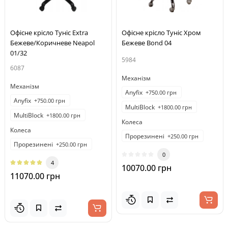
Офісне крісло Туніс Extra
Офісне крісло Туніс Хром
Бежеве/Коричневе Neapol
Бежеве Bond 04
01/32
5984
6087
Механізм
Механізм
Anyfix
+750.00 грн
Anyfix
+750.00 грн
MultiBlock
+1800.00 грн
MultiBlock
+1800.00 грн
Колеса
Колеса
Прорезинені
+250.00 грн
Прорезинені
+250.00 грн
0
4
10070.00 грн
11070.00 грн