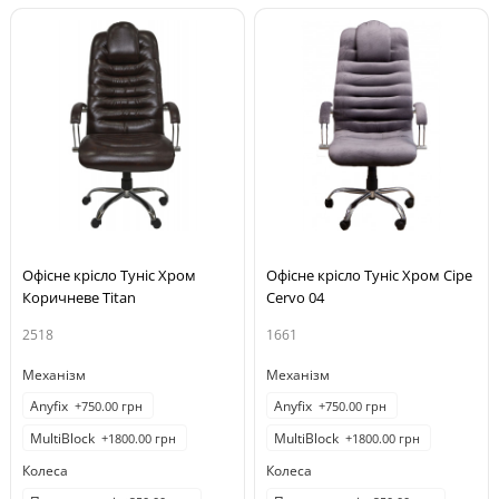
Офісне крісло Туніс Хром
Офісне крісло Туніс Хром Сіре
Коричневе Titan
Cervo 04
2518
1661
Механізм
Механізм
Anyfix
Anyfix
+750.00 грн
+750.00 грн
MultiBlock
MultiBlock
+1800.00 грн
+1800.00 грн
Колеса
Колеса