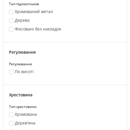
Тип підлокітників
Хромований метал
Дерево
Фіксовані без накладок
Регулювання
Регулювання
По висоті
Хрестовина
Тип хрестовини
Хромована
Дерев'яна