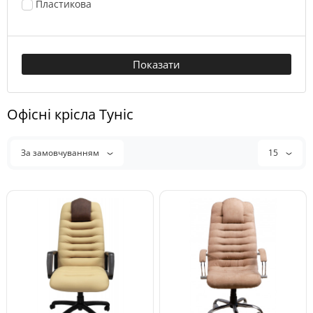
Пластикова
Показати
Офісні крісла Туніс
За замовчуванням
15