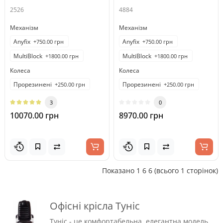
2526
4884
Механізм
Механізм
Anyfix
Anyfix
+750.00 грн
+750.00 грн
MultiBlock
MultiBlock
+1800.00 грн
+1800.00 грн
Колеса
Колеса
Прорезинені
Прорезинені
+250.00 грн
+250.00 грн
3
0
10070.00 грн
8970.00 грн
Показано 1 6 6 (всього 1 сторінок)
Офісні крісла Туніс
Туніс - це комфортабельна, елегантна модель,