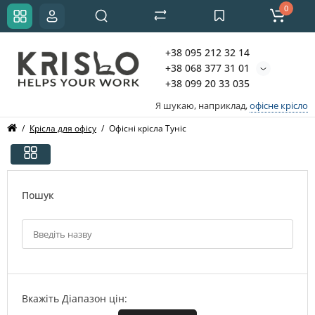
0
+38 095 212 32 14
+38 068 377 31 01
+38 099 20 33 035
Я шукаю, наприклад,
офісне крісло
Крісла для офісу
Офісні крісла Туніс
Пошук
Вкажіть Діапазон цін: