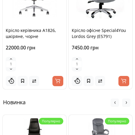
Крісло керівника A1826,
Крісло офісне Special4You
шкіряне, чорне
Lordos Grey (E5791)
22000.00 грн
7450.00 грн
Новинка
Популярно
Популярно