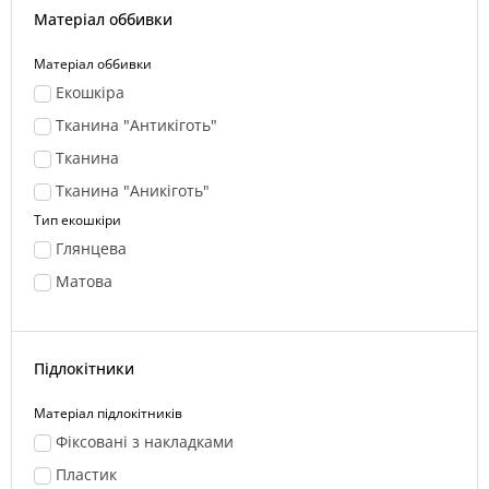
Матеріал оббивки
Матеріал оббивки
Екошкіра
Тканина "Антикіготь"
Тканина
Тканина "Аникіготь"
Тип екошкіри
Глянцева
Матова
Підлокітники
Матеріал підлокітників
Фіксовані з накладками
Пластик