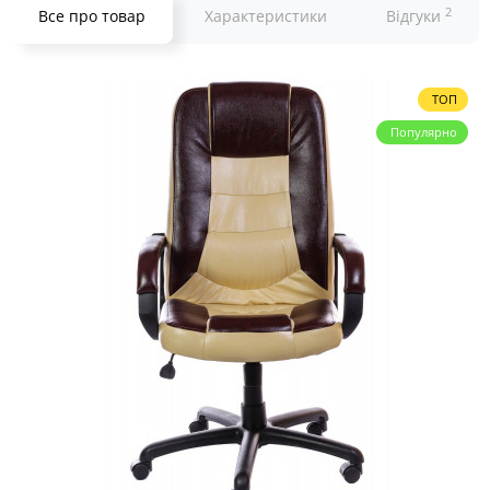
2
Все про товар
Характеристики
Відгуки
ТОП
Популярно