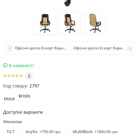
Офісне крісло Ескорт Коричневе Rodeo 05
Офісне крісло Ескорт Коричневе/Бе
В наявності
2
Код товару:
2797
krislo
Доступні варіанти
Механізм
TILT
Anyfix
MultiBlock
+750.00 грн
+1800.00 грн