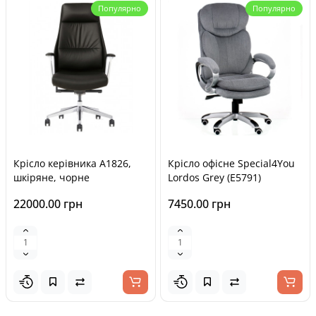
Популярно
Популярно
Крісло керівника A1826,
Крісло офісне Special4You
шкіряне, чорне
Lordos Grey (E5791)
22000.00 грн
7450.00 грн