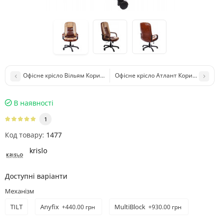
Офісне крісло Вільям Коричневе Bond 06
Офісне крісло Атлант Коричневе Ce
В наявності
1
Код товару:
1477
krislo
Доступні варіанти
Механізм
TILT
Anyfix
MultiBlock
+440.00 грн
+930.00 грн