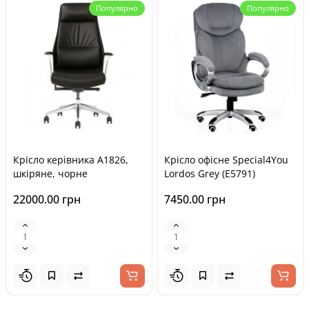
Популярно
Популярно
Крісло керівника A1826,
Крісло офісне Special4You
шкіряне, чорне
Lordos Grey (E5791)
22000.00 грн
7450.00 грн