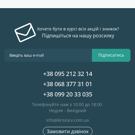
Хочете бути в курсі всіх акцій і знижок?
Підпишіться на нашу розсилку
Підписатись
+38 095 212 32 14
+38 068 377 31 01
+38 099 20 33 035
Телефонуйте нам з 10:00 до 18:00
Неділя - Вихідний
info@krislocv.com.ua
Замовити дзвінок