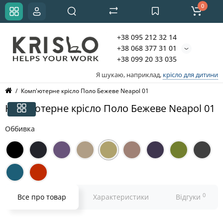
0
+38 095 212 32 14
+38 068 377 31 01
+38 099 20 33 035
Я шукаю, наприклад,
крісло для дитини
Комп'ютерне крісло Поло Бежеве Neapol 01
Комп'ютерне крісло Поло Бежеве Neapol 01
Оббивка
0
Все про товар
Характеристики
Відгуки