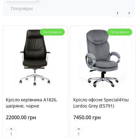
Популярні
Популярно
Популярно
Крісло керівника A1826,
Крісло офісне Special4You
шкіряне, чорне
Lordos Grey (E5791)
22000.00 грн
7450.00 грн