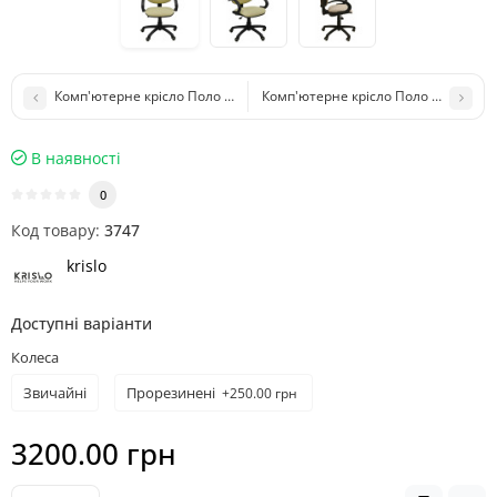
Комп'ютерне крісло Поло Бежеве Cervo 02
Комп'ютерне крісло Поло Бежеве Ce
В наявності
0
Код товару:
3747
krislo
Доступні варіанти
Колеса
Звичайні
Прорезинені
+250.00 грн
3200.00 грн