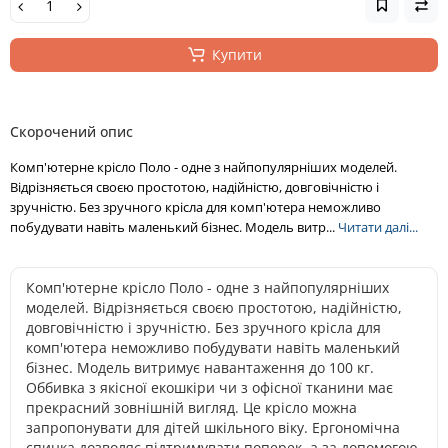
Купити
Скорочений опис
Комп'ютерне крісло Поло - одне з найпопулярніших моделей.
Відрізняється своєю простотою, надійністю, довговічністю і
зручністю. Без зручного крісла для комп'ютера неможливо
побудувати навіть маленький бізнес. Модель витр...
Читати далі...
Комп'ютерне крісло Поло - одне з найпопулярніших
моделей. Відрізняється своєю простотою, надійністю,
довговічністю і зручністю. Без зручного крісла для
комп'ютера неможливо побудувати навіть маленький
бізнес. Модель витримує навантаження до 100 кг.
Оббивка з якісної екошкіри чи з офісної тканини має
прекрасний зовнішній вигляд. Це крісло можна
запропонувати для дітей шкільного віку. Ергономічна
спинка дозволяє підтримувати поперек, а за допомогою