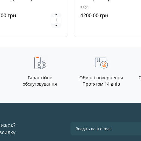
5821
.00 грн
4200.00 грн
Гарантійне
Обмін і повернення
С
обслуговування
Протягом 14 днів
знижок?
зсилку