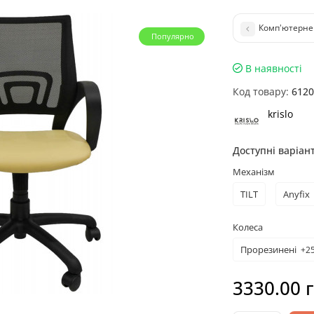
Комп'ютерне 
Популярно
В наявності
Код товару:
6120
krislo
Доступні варіан
Механізм
TILT
Anyfix
Колеса
Прорезинені
+25
3330.00 