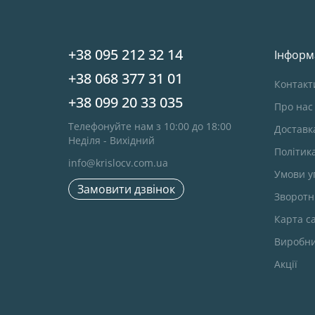
+38 095 212 32 14
Інформ
+38 068 377 31 01
Контакт
+38 099 20 33 035
Про нас
Телефонуйте нам з 10:00 до 18:00
Доставк
Неділя - Вихідний
Політик
info@krislocv.com.ua
Умови у
Замовити дзвінок
Зворотні
Карта с
Виробн
Акції