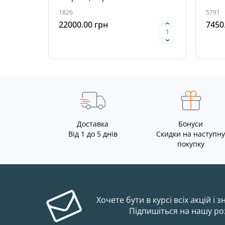
1826
5791
22000.00 грн
7450
Доставка
Бонуси
Від 1 до 5 днів
Скидки на наступну
покупку
Хочете бути в курсі всіх акцій і 
Підпишіться на нашу ро