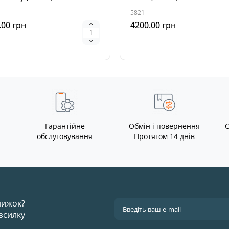
5821
.00 грн
4200.00 грн
Гарантійне
Обмін і повернення
С
обслуговування
Протягом 14 днів
знижок?
зсилку