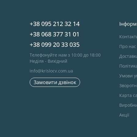
+38 095 212 32 14
Інформ
+38 068 377 31 01
Контакт
+38 099 20 33 035
Про нас
Телефонуйте нам з 10:00 до 18:00
Доставк
Неділя - Вихідний
Політик
info@krislocv.com.ua
Умови у
Замовити дзвінок
Зворотні
Карта с
Виробн
Акції