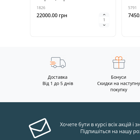
1826
5791
22000.00 грн
7450
Доставка
Бонуси
Від 1 до 5 днів
Скидки на наступну
покупку
Хочете бути в курсі всіх акцій і 
Підпишіться на нашу ро